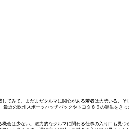
接してみて、まだまだクルマに関心がある若者は大勢いる、そ
ら、最近の欧州スポーツハッチバックやトヨタ８６の誕生をきっ
る機会は少ない。魅力的なクルマに関わる仕事の入り口も見つ