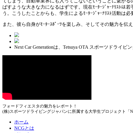
てしまう、自動車業界にも入ってこないということに繋がる
ばすような大きな力になるはずです。現在ﾓｰﾀｰｼﾞｬｰﾅﾘ
う。こうしたことからも、学生によるﾓｰﾀｰｼﾞｬｰﾅﾘｽﾄ活動は
また、彼ら自身がﾓｰﾀｰｽﾎﾟｰﾂを楽しみ、そしてその魅力
Next Car Generationは、Tetsuya OTA
フォードフィエスタの魅力をレポート！
(株)スポーツドライビングジャパンに所属する大学生プロジェクト「Next 
ホーム
NCGとは