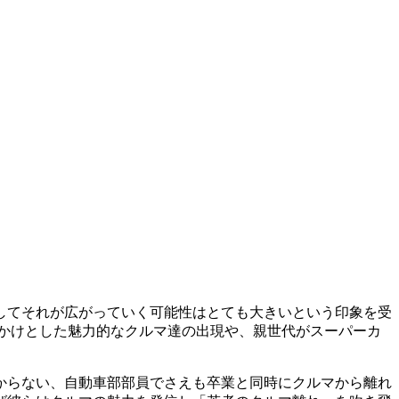
してそれが広がっていく可能性はとても大きいという印象を受
かけとした魅力的なクルマ達の出現や、親世代がスーパーカ
からない、自動車部部員でさえも卒業と同時にクルマから離れ