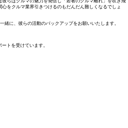
ば彼らはクルマの魅力を発信し「若者のクルマ離れ」を吹き飛
者の関心をクルマ業界引きつけるのもだんだん難しくなるでしょ
れと一緒に、彼らの活動のバックアップをお願いいたします。
全面サポートを受けています。